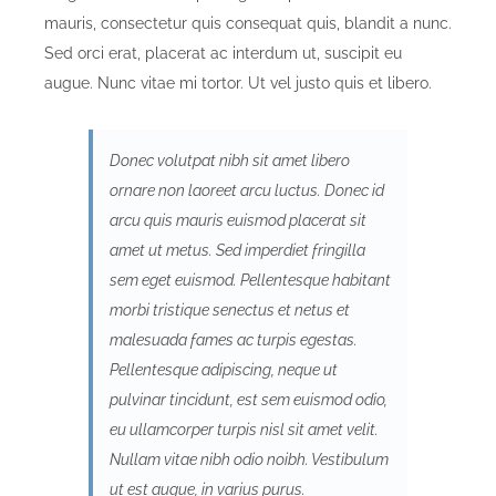
mauris, consectetur quis consequat quis, blandit a nunc.
Sed orci erat, placerat ac interdum ut, suscipit eu
augue. Nunc vitae mi tortor. Ut vel justo quis et libero.
Donec volutpat nibh sit amet libero
ornare non laoreet arcu luctus. Donec id
arcu quis mauris euismod placerat sit
amet ut metus. Sed imperdiet fringilla
sem eget euismod. Pellentesque habitant
morbi tristique senectus et netus et
malesuada fames ac turpis egestas.
Pellentesque adipiscing, neque ut
pulvinar tincidunt, est sem euismod odio,
eu ullamcorper turpis nisl sit amet velit.
Nullam vitae nibh odio noibh. Vestibulum
ut est augue, in varius purus.