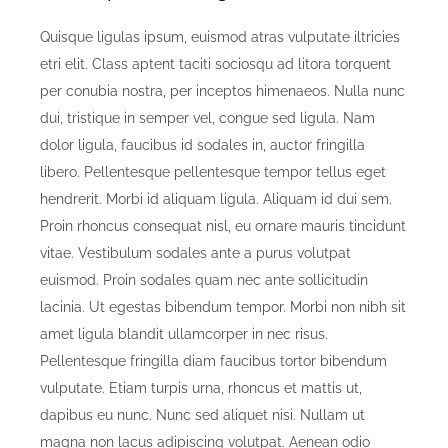
Quisque ligulas ipsum, euismod atras vulputate iltricies
etri elit. Class aptent taciti sociosqu ad litora torquent
per conubia nostra, per inceptos himenaeos. Nulla nunc
dui, tristique in semper vel, congue sed ligula. Nam
dolor ligula, faucibus id sodales in, auctor fringilla
libero. Pellentesque pellentesque tempor tellus eget
hendrerit. Morbi id aliquam ligula. Aliquam id dui sem.
Proin rhoncus consequat nisl, eu ornare mauris tincidunt
vitae. Vestibulum sodales ante a purus volutpat
euismod. Proin sodales quam nec ante sollicitudin
lacinia. Ut egestas bibendum tempor. Morbi non nibh sit
amet ligula blandit ullamcorper in nec risus.
Pellentesque fringilla diam faucibus tortor bibendum
vulputate. Etiam turpis urna, rhoncus et mattis ut,
dapibus eu nunc. Nunc sed aliquet nisi. Nullam ut
magna non lacus adipiscing volutpat. Aenean odio