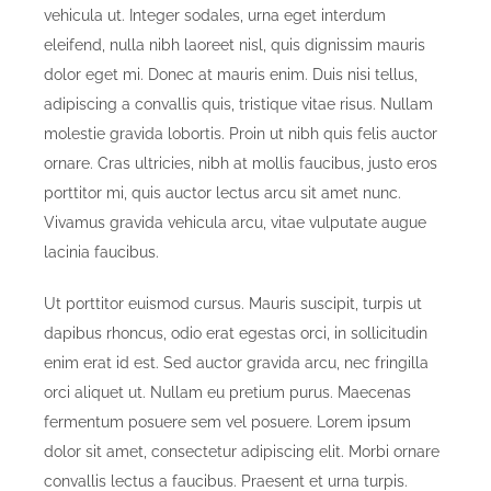
vehicula ut. Integer sodales, urna eget interdum
eleifend, nulla nibh laoreet nisl, quis dignissim mauris
dolor eget mi. Donec at mauris enim. Duis nisi tellus,
adipiscing a convallis quis, tristique vitae risus. Nullam
molestie gravida lobortis. Proin ut nibh quis felis auctor
ornare. Cras ultricies, nibh at mollis faucibus, justo eros
porttitor mi, quis auctor lectus arcu sit amet nunc.
Vivamus gravida vehicula arcu, vitae vulputate augue
lacinia faucibus.
Ut porttitor euismod cursus. Mauris suscipit, turpis ut
dapibus rhoncus, odio erat egestas orci, in sollicitudin
enim erat id est. Sed auctor gravida arcu, nec fringilla
orci aliquet ut. Nullam eu pretium purus. Maecenas
fermentum posuere sem vel posuere. Lorem ipsum
dolor sit amet, consectetur adipiscing elit. Morbi ornare
convallis lectus a faucibus. Praesent et urna turpis.