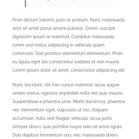
Proin dictum lobortis justo at pretium. Nunc malesuada
ante sit amet purus ornare pulvinar. Donec suscipit
dignissim ipsum at euismod. Curabitur malesuada
lorem sed metus adipiscing in vehicula quam
commodo. Sed porttitor elementum elementum. Proin
eu ligula eget leo consectetur sodales et non mauris.
Lorem ipsum dolor sit amet, consectetur adipiscing elit.
Nunc tincidunt, elit non cursus euismod, lacus augue
ornare metus, egestas imperdiet nulla nisl quis mauris.
Suspendisse a pharetra urna. Morbi dui lectus, pharetra
nec elementum eget, vulputate ut nisi. Aliquam
accumsan, nulla sed feugiat vehicula, lacus justo
semper libero, quis porttitor turpis odio sit amet ligula.
Duis dapibus fermentum orci, nec malesuada libero